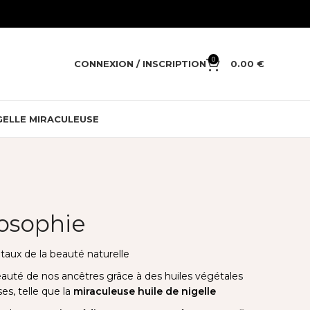
0
CONNEXION / INSCRIPTION
0.00
€
GELLE MIRACULEUSE
losophie
taux de la beauté naturelle
 beauté de nos ancêtres grâce à des huiles végétales
es, telle que la
miraculeuse huile de nigelle