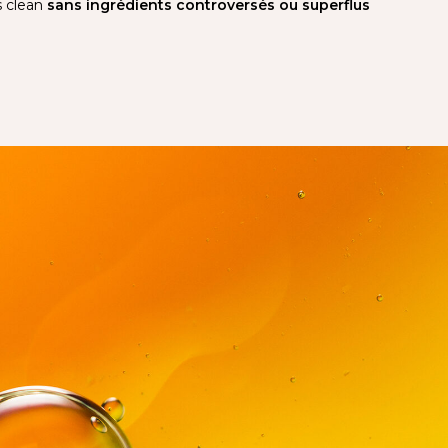
s clean
sans ingrédients controversés ou superflus