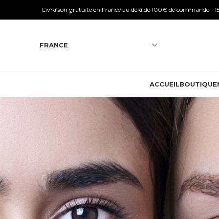
Livraison gratuite en France au delà de 100€ de commande - 15
FRANCE
ACCUEIL
BOUTIQUE