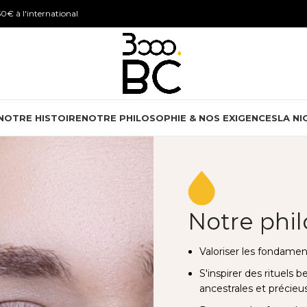
0€ à l'international
NOTRE HISTOIRE
NOTRE PHILOSOPHIE & NOS EXIGENCES
LA NI
Notre phi
Valoriser les fondamen
S'inspirer des rituels
ancestrales et précieus