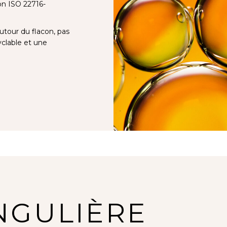
ion ISO 22716-
utour du flacon, pas
cyclable et une
INGULIÈRE