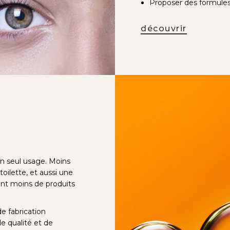
Proposer des formule
découvrir
un seul usage. Moins
toilette, et aussi une
nt moins de produits
e fabrication
e qualité et de