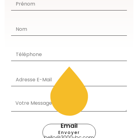
Email
Envoyer
hello@3000-bc.com