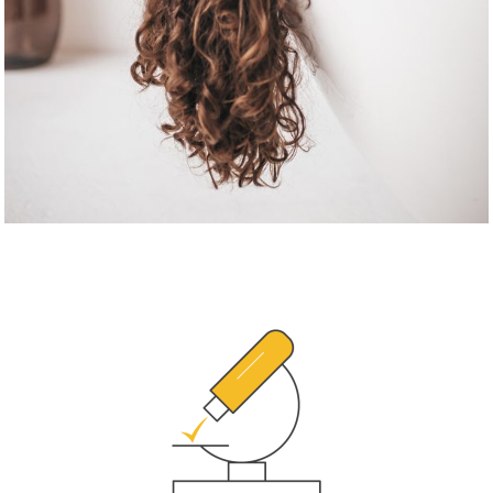
Cheveux
Voir le produit