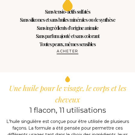
Sans tensio-actifs sulfatés
Sans silicones et sans huiles minérales ou de synthèse
Sans ingrédients d'origine animale
Sans parfum ajouté et sans colorant
Toutes peaux, mêmes sensibles
ACHETER
Une huile pour le visage, le corps et les
cheveux
1 flacon, 11 utilisations
L'huile singulière est conçue pour être utilisée de plusieurs
façons. La formule a été pensée pour permettre ces
différents usages tant dans le choix des ingrédients, leurs