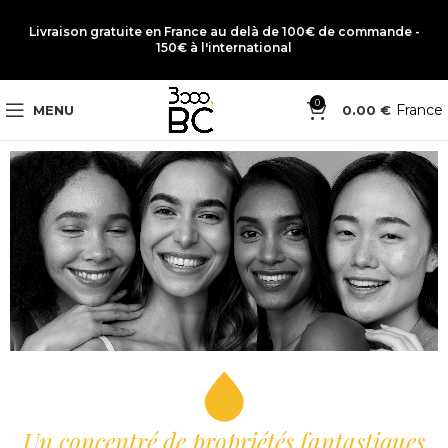
Livraison gratuite en France au delà de 100€ de commande -
150€ à l'international
0
France
MENU
0.00
€
Un concentré de propriétés fantastiques